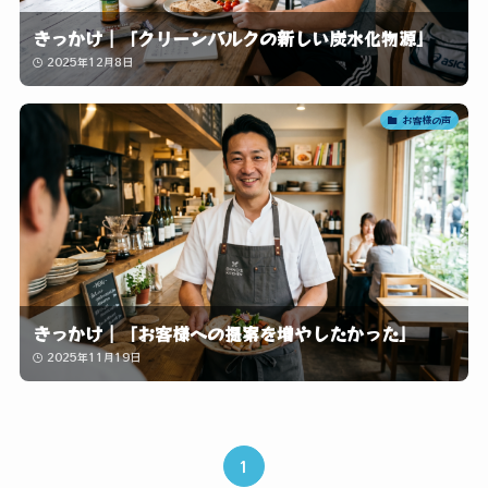
きっかけ｜「クリーンバルクの新しい炭水化物源」
2025年12月8日
お客様の声
きっかけ｜「お客様への提案を増やしたかった」
2025年11月19日
1