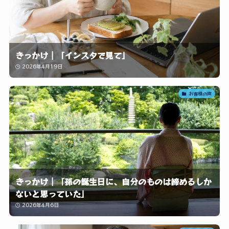
きっかけ｜「インスタで見て」
2026年4月19日
お客様の声
きっかけ｜「孫の誕生日に、自分のものは諦めるしか
ないと思っていた」
2026年4月6日