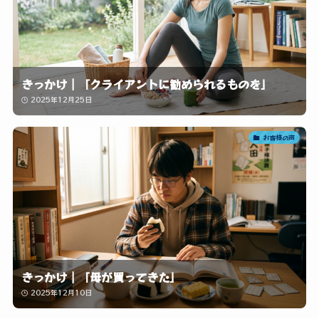
きっかけ｜「クライアントに勧められるものを」
2025年12月25日
お客様の声
きっかけ｜「母が買ってきた」
2025年12月10日