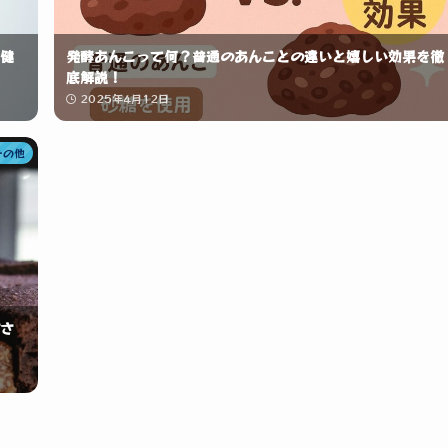
健
発酵あんこって何？普通のあんことの違いと嬉しい効果を徹
底解説！
2025年4月12日
その他
さ