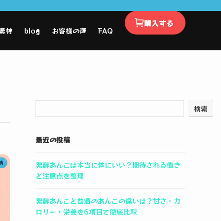
購入する
素材
blog
お客様の声
FAQ
検索
最近の投稿
他
発酵あんこは本当に体にいい？期待される働き
と注意点を整理
発酵あんこと普通のあんこの違いは？甘さ・カ
ロリー・栄養を6項目で徹底比較