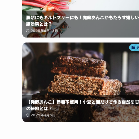
腸活にもギルトフリーにも！発酵あんこがもたらす嬉しい
康効果とは？
2025年4月13日
【発酵あんこ】砂糖不使用！小豆と麹だけで作る自然な甘
の秘密とは？
2025年4月5日