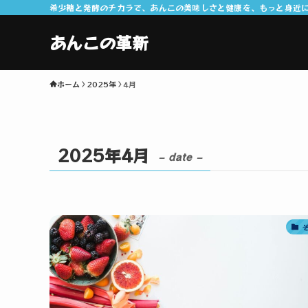
希少糖と発酵のチカラで、あんこの美味しさと健康を、もっと身近
あんこの革新
ホーム
2025年
4月
2025年4月
– date –