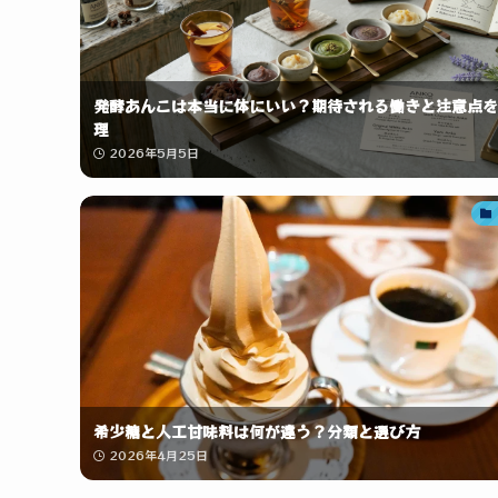
発酵あんこは本当に体にいい？期待される働きと注意点を
理
2026年5月5日
希少糖と人工甘味料は何が違う？分類と選び方
2026年4月25日