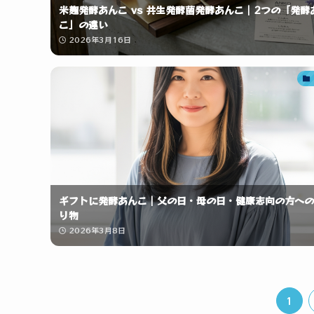
米麹発酵あんこ vs 共生発酵菌発酵あんこ｜2つの「発酵
こ」の違い
2026年3月16日
ギフトに発酵あんこ｜父の日・母の日・健康志向の方への
り物
2026年3月8日
1