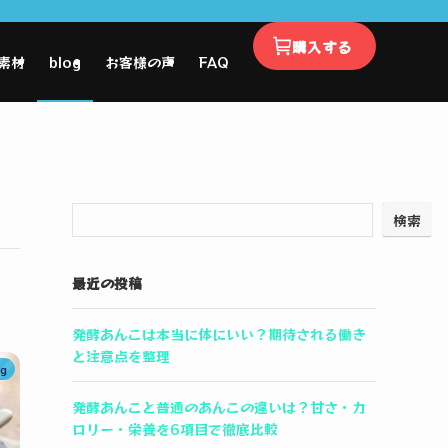
購入する
素材
blog
お客様の声
FAQ
検索
最近の投稿
発酵あんこは本当に体にいい？期待される働き
と注意点を整理
og
発酵あんこと普通のあんこの違いは？甘さ・カ
ロリー・栄養を6項目で徹底比較